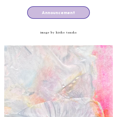
Announcement
image by kiriko tanaka