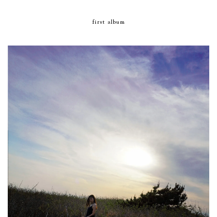
first album