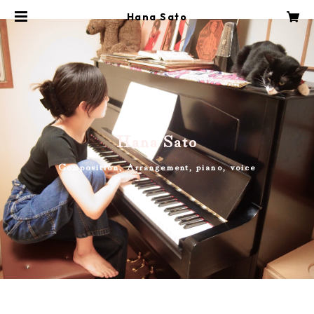
Hana Sato
Hana Sato
Composition, Arrangement, piano, voice