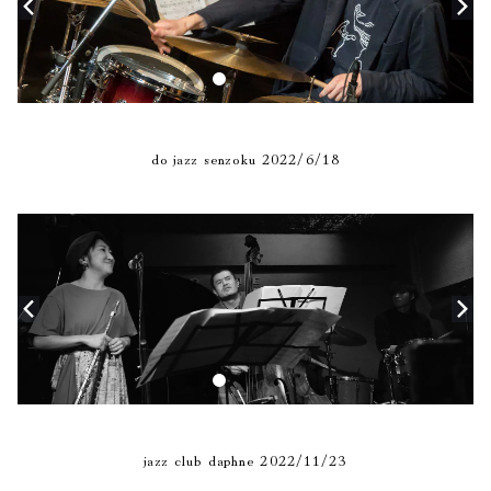
do jazz senzoku 2022/6/18
jazz club daphne 2022/11/23