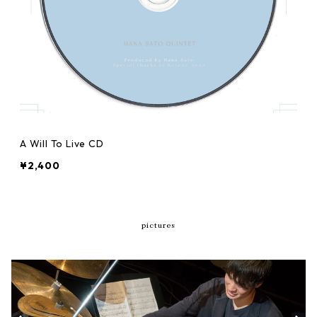
A Will To Live CD
¥2,400
pictures